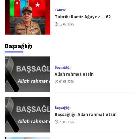
Təbrik
Təbrik: Ramiz Ağayev — 62
18.07.2026
Başsağlığı
Başsağlığı
Allah rəhmət etsin
04.08.2026
Başsağlığı
Başsağlığı: Allah rəhmət etsin
28.06.2026