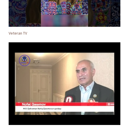
Veteran TV