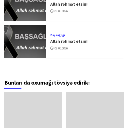
Allah rəhmət etsin!
08.06.2026
Başsağlığı
Allah rəhmət etsin!
08.06.2026
Bunları da oxumağı tövsiyə edirik: