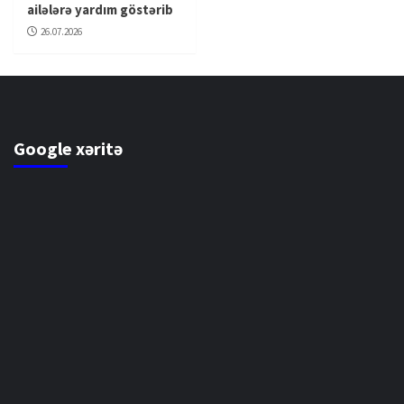
ailələrə yardım göstərib
26.07.2026
Google xəritə