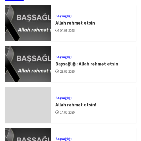
Başsağlığı
Allah rəhmət etsin
04.08.2026
Başsağlığı
Başsağlığı: Allah rəhmət etsin
28.06.2026
Başsağlığı
Allah rəhmət etsin!
14.06.2026
Başsağlığı