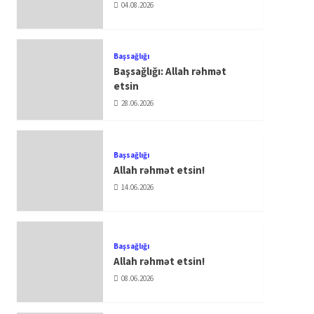
04.08.2026
Başsağlığı
Başsağlığı: Allah rəhmət
etsin
28.06.2026
Başsağlığı
Allah rəhmət etsin!
14.06.2026
Başsağlığı
Allah rəhmət etsin!
08.06.2026