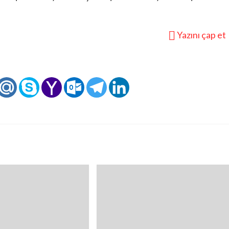
Yazını çap et