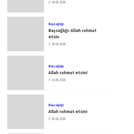
04.08.2026
Başsağlığı
Başsağlığı: Allah rəhmət
etsin
28.06.2026
Başsağlığı
Allah rəhmət etsin!
14.06.2026
Başsağlığı
Allah rəhmət etsin!
08.06.2026