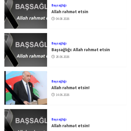
Başsağlığı
Allah rəhmət etsin
04.08.2026
Başsağlığı
Başsağlığı: Allah rəhmət etsin
28.06.2026
Başsağlığı
Allah rəhmət etsin!
14.06.2026
Başsağlığı
Allah rəhmət etsin!