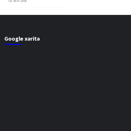
26.07.2026
Google xəritə