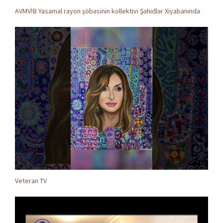
AVMVİB Yasamal rayon şöbəsinin kollektivi Şəhidlər Xiyabanında
Veteran TV