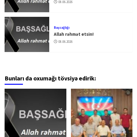
08.06.2026
Başsağlığı
Allah rəhmət etsin!
08.06.2026
Bunları da oxumağı tövsiyə edirik: