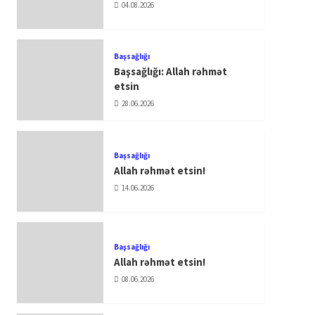
04.08.2026
Başsağlığı
Başsağlığı: Allah rəhmət
etsin
28.06.2026
Başsağlığı
Allah rəhmət etsin!
14.06.2026
Başsağlığı
Allah rəhmət etsin!
08.06.2026