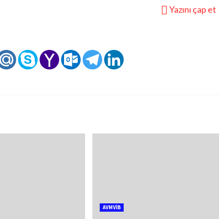
Yazını çap et
AVMVİB