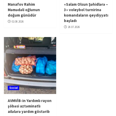
Manafov Rahim
«Salam Olsun Şəhidlərə –
Məmədəli oğlunun
3» voleybol turnirinə
doğum günüdür
komandaların qeydiyyatı
başladı
02.08.2026
28.07.2026
Sosial
AVMVİB-in Yardımlı rayon
şöbəsi aztəminatlı
ailələrə yardım göstərib