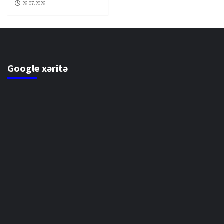
26.07.2026
Google xəritə