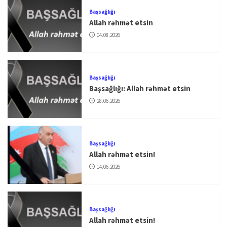
Başsağlığı
Allah rəhmət etsin
04.08.2026
Başsağlığı
Başsağlığı: Allah rəhmət etsin
28.06.2026
Başsağlığı
Allah rəhmət etsin!
14.06.2026
Başsağlığı
Allah rəhmət etsin!