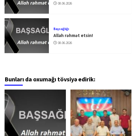
08.06.2026
Başsağlığı
Allah rəhmət etsin!
08.06.2026
Bunları da oxumağı tövsiyə edirik: