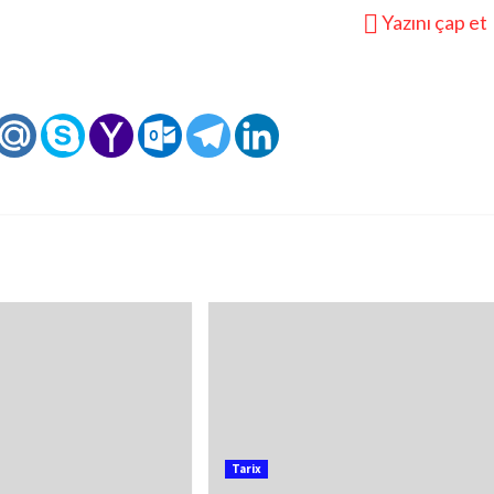
Yazını çap et
Tarix