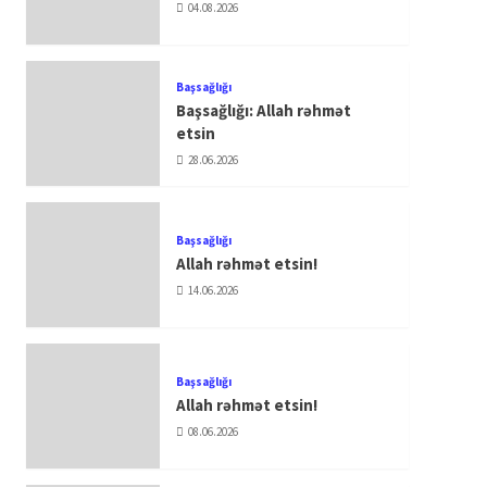
04.08.2026
Başsağlığı
Başsağlığı: Allah rəhmət
etsin
28.06.2026
Başsağlığı
Allah rəhmət etsin!
14.06.2026
Başsağlığı
Allah rəhmət etsin!
08.06.2026