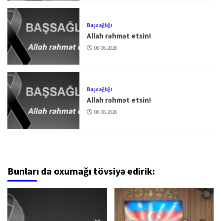
Başsağlığı
Allah rəhmət etsin!
08.06.2026
Başsağlığı
Allah rəhmət etsin!
08.06.2026
Bunları da oxumağı tövsiyə edirik: