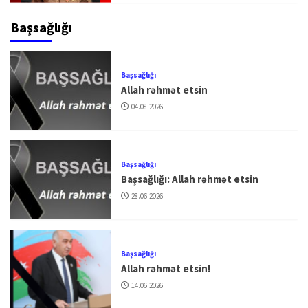
Başsağlığı
Başsağlığı
Allah rəhmət etsin
04.08.2026
Başsağlığı
Başsağlığı: Allah rəhmət etsin
28.06.2026
Başsağlığı
Allah rəhmət etsin!
14.06.2026