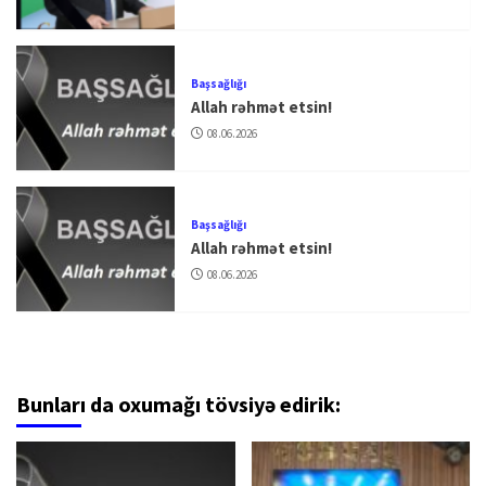
Başsağlığı
Allah rəhmət etsin!
08.06.2026
Başsağlığı
Allah rəhmət etsin!
08.06.2026
Bunları da oxumağı tövsiyə edirik: