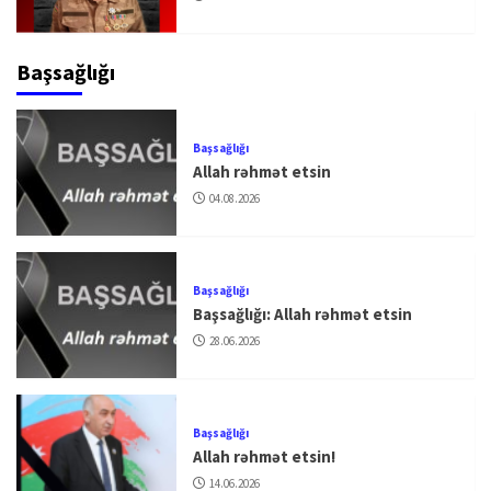
Başsağlığı
Başsağlığı
Allah rəhmət etsin
04.08.2026
Başsağlığı
Başsağlığı: Allah rəhmət etsin
28.06.2026
Başsağlığı
Allah rəhmət etsin!
14.06.2026