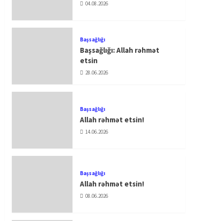
04.08.2026
Başsağlığı
Başsağlığı: Allah rəhmət
etsin
28.06.2026
Başsağlığı
Allah rəhmət etsin!
14.06.2026
Başsağlığı
Allah rəhmət etsin!
08.06.2026