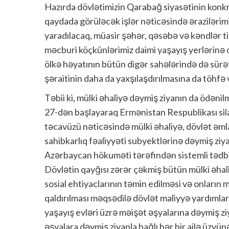
Hazırda dövlətimizin Qarabağ siyasətinin konkr
qaydada görüləcək işlər nəticəsində ərazilərim
yaradılacaq, müasir şəhər, qəsəbə və kəndlər ti
məcburi köçkünlərimiz daimi yaşayış yerlərinə qa
ölkə həyatının bütün digər sahələrində də sürət
şəraitinin daha da yaxşılaşdırılmasına da töhfə
Təbii ki, mülki əhaliyə dəymiş ziyanın da ödənil
27-dən başlayaraq Ermənistan Respublikası sil
təcavüzü nəticəsində mülki əhaliyə, dövlət əml
sahibkarlıq fəaliyyəti subyektlərinə dəymiş ziya
Azərbaycan hökuməti tərəfindən sistemli tədbir
Dövlətin qayğısı zərər çəkmiş bütün mülki əhal
sosial ehtiyaclarının təmin edilməsi və onların
qaldırılması məqsədilə dövlət maliyyə yardımla
yaşayış evləri üzrə məişət əşyalarına dəymiş ziy
əşyalara dəymiş ziyanla bağlı hər bir ailə üzvü