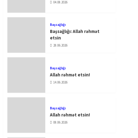
04.08.2026
Başsağlığı
Başsağlığı: Allah rəhmət
etsin
28.06.2026
Başsağlığı
Allah rəhmət etsin!
14.06.2026
Başsağlığı
Allah rəhmət etsin!
08.06.2026