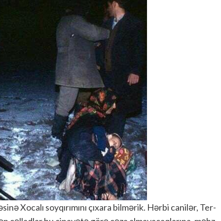
 Xocalı soyqırımını çıxara bilmərik. Hərbi canilər, Ter-