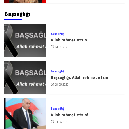
Başsağlığı
Başsağlığı
Allah rəhmət etsin
04.08.2026
Başsağlığı
Başsağlığı: Allah rəhmət etsin
28.06.2026
Başsağlığı
Allah rəhmət etsin!
14.06.2026