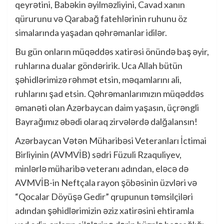
qeyrətini, Babəkin əyilməzliyini, Cavad xanın
qürurunu və Qarabağ fatehlərinin ruhunu öz
simalarında yaşadan qəhrəmanlar idilər.
Bu gün onların müqəddəs xatirəsi önündə baş əyir,
ruhlarına dualar göndəririk. Uca Allah bütün
şəhidlərimizə rəhmət etsin, məqamlarını ali,
ruhlarını şad etsin. Qəhrəmanlarımızın müqəddəs
əmanəti olan Azərbaycan daim yaşasın, üçrəngli
Bayrağımız əbədi olaraq zirvələrdə dalğalansın!
Azərbaycan Vətən Müharibəsi Veteranları İctimai
Birliyinin (AVMVİB) sədri Füzuli Rzaquliyev,
minlərlə müharibə veteranı adından, eləcə də
AVMVİB-in Neftçala rayon şöbəsinin üzvləri və
“Qocalar Döyüşə Gedir” qrupunun təmsilçiləri
adından şəhidlərimizin əziz xatirəsini ehtiramla