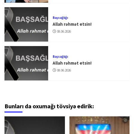
Başsağlığı
Allah rəhmət etsin!
08.06.2026
Başsağlığı
Allah rəhmət etsin!
08.06.2026
Bunları da oxumağı tövsiyə edirik: