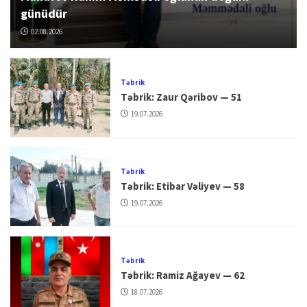
günüdür
02.08.2026
Təbrik
Təbrik: Zaur Qəribov — 51
19.07.2026
Təbrik
Təbrik: Etibar Vəliyev — 58
19.07.2026
Təbrik
Təbrik: Ramiz Ağayev — 62
18.07.2026