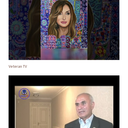
Veteran TV