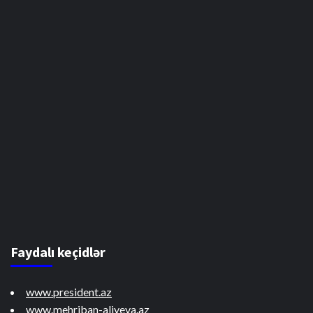
Faydalı keçidlər
www.president.az
www.mehriban-aliyeva.az