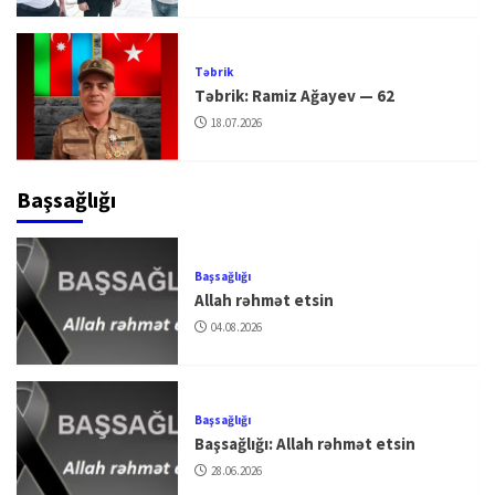
Təbrik
Təbrik: Ramiz Ağayev — 62
18.07.2026
Başsağlığı
Başsağlığı
Allah rəhmət etsin
04.08.2026
Başsağlığı
Başsağlığı: Allah rəhmət etsin
28.06.2026