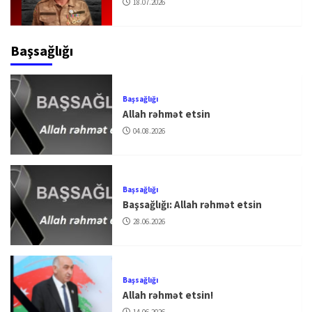
18.07.2026
Başsağlığı
Başsağlığı
Allah rəhmət etsin
04.08.2026
Başsağlığı
Başsağlığı: Allah rəhmət etsin
28.06.2026
Başsağlığı
Allah rəhmət etsin!
14.06.2026