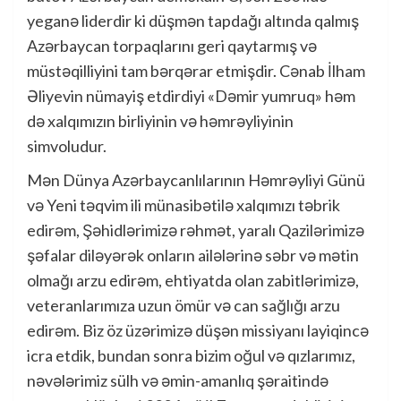
yeganə liderdir ki düşmən tapdağı altında qalmış
Azərbaycan torpaqlarını geri qaytarmış və
müstəqilliyini tam bərqərar etmişdir. Cənab İlham
Əliyevin nümayiş etdirdiyi «Dəmir yumruq» həm
də xalqımızın birliyinin və həmrəyliyinin
simvoludur.
Mən Dünya Azərbaycanlılarının Həmrəyliyi Günü
və Yeni təqvim ili münasibətilə xalqımızı təbrik
edirəm, Şəhidlərimizə rəhmət, yaralı Qazilərimizə
şəfalar diləyərək onların ailələrinə səbr və mətin
olmağı arzu edirəm, ehtiyatda olan zabitlərimizə,
veteranlarımıza uzun ömür və can sağlığı arzu
edirəm. Biz öz üzərimizə düşən missiyanı layiqincə
icra etdik, bundan sonra bizim oğul və qızlarımız,
nəvələrimiz sülh və əmin-amanlıq şəraitində