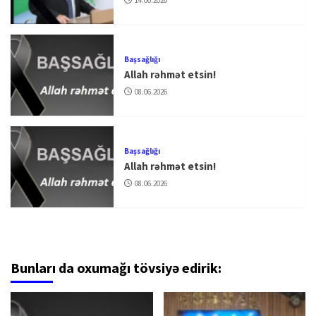
Başsağlığı
Allah rəhmət etsin!
08.06.2026
Başsağlığı
Allah rəhmət etsin!
08.06.2026
Bunları da oxumağı tövsiyə edirik: