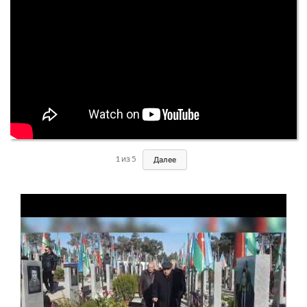
1
из
5
Далее