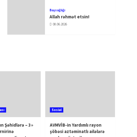
Başsağlığı
Allah rəhmət etsin!
08.06.2026
ası
Sosial
n Şəhidlərə – 3»
AVMVİB-in Yardımlı rayon
rnirinə
şöbəsi aztəminatlı ailələrə