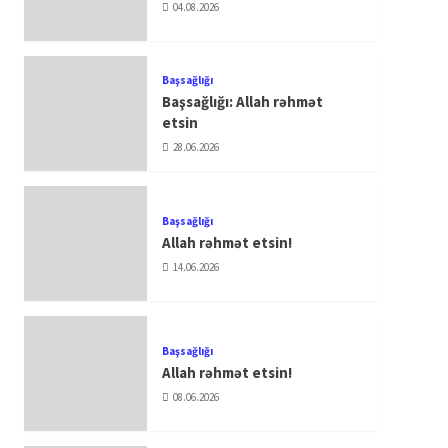
04.08.2026
Başsağlığı
Başsağlığı: Allah rəhmət
etsin
28.06.2026
Başsağlığı
Allah rəhmət etsin!
14.06.2026
Başsağlığı
Allah rəhmət etsin!
08.06.2026