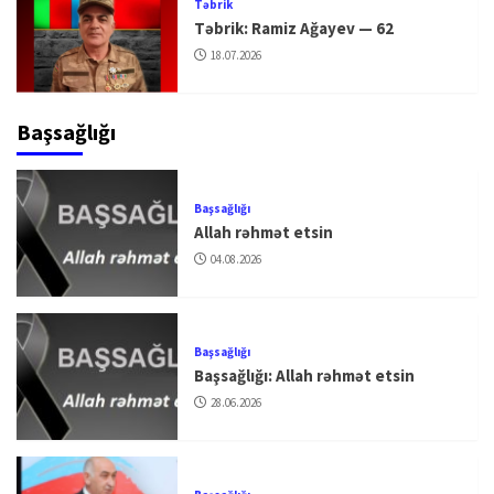
Təbrik
Təbrik: Ramiz Ağayev — 62
18.07.2026
Başsağlığı
Başsağlığı
Allah rəhmət etsin
04.08.2026
Başsağlığı
Başsağlığı: Allah rəhmət etsin
28.06.2026