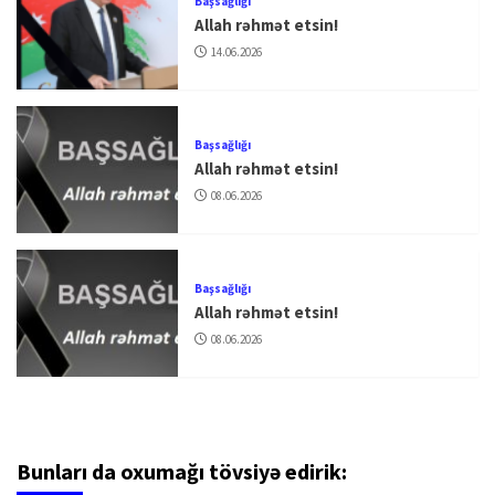
Başsağlığı
Allah rəhmət etsin!
14.06.2026
Başsağlığı
Allah rəhmət etsin!
08.06.2026
Başsağlığı
Allah rəhmət etsin!
08.06.2026
Bunları da oxumağı tövsiyə edirik: