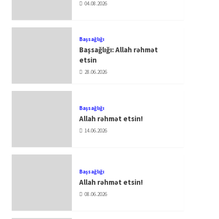
04.08.2026
Başsağlığı
Başsağlığı: Allah rəhmət
etsin
28.06.2026
Başsağlığı
Allah rəhmət etsin!
14.06.2026
Başsağlığı
Allah rəhmət etsin!
08.06.2026