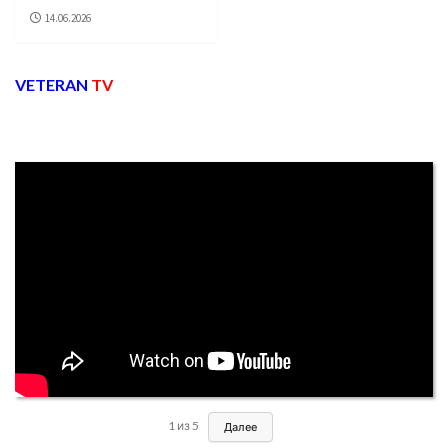
14.06.2026
VETERAN
TV
1
из
5
Далее