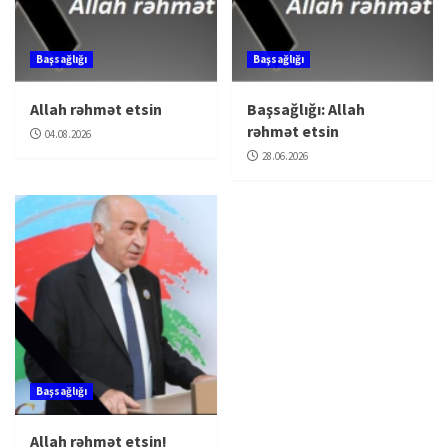
Başsağlığı
Başsağlığı
Allah rəhmət etsin
Başsağlığı: Allah
rəhmət etsin
04.08.2026
28.06.2026
Başsağlığı
Allah rəhmət etsin!