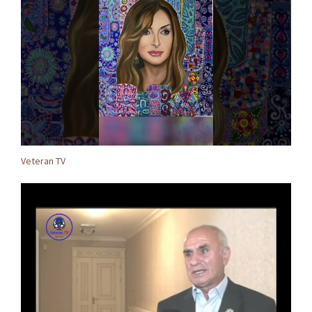
Veteran TV