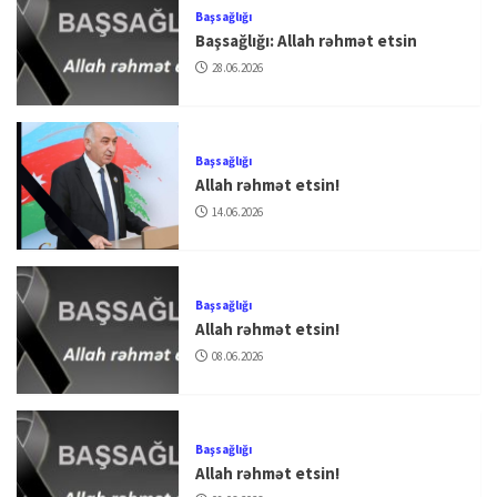
Başsağlığı
Başsağlığı: Allah rəhmət etsin
28.06.2026
Başsağlığı
Allah rəhmət etsin!
14.06.2026
Başsağlığı
Allah rəhmət etsin!
08.06.2026
Başsağlığı
Allah rəhmət etsin!