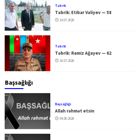
Təbrik
Təbrik: Etibar Vəliyev — 58
19.07.2026
Təbrik
Təbrik: Ramiz Ağayev — 62
18.07.2026
Başsağlığı
Başsağlığı
Allah rəhmət etsin
04.08.2026