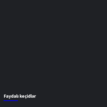
Faydalı keçidlər