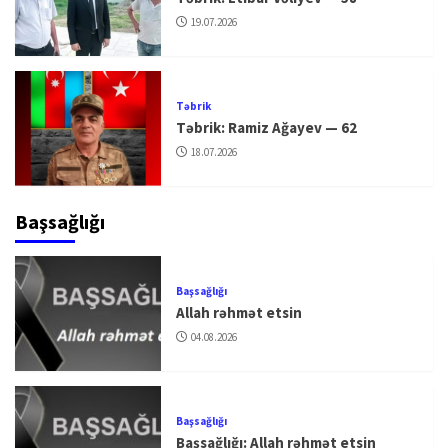
19.07.2026
Təbrik
Təbrik: Ramiz Ağayev — 62
18.07.2026
Başsağlığı
Başsağlığı
Allah rəhmət etsin
04.08.2026
Başsağlığı
Başsağlığı: Allah rəhmət etsin