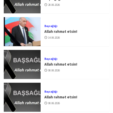
28.06.2026
Başsağlığı
Allah rəhmət etsin!
14.06.2026
Başsağlığı
Allah rəhmət etsin!
08.06.2026
Başsağlığı
Allah rəhmət etsin!
08.06.2026