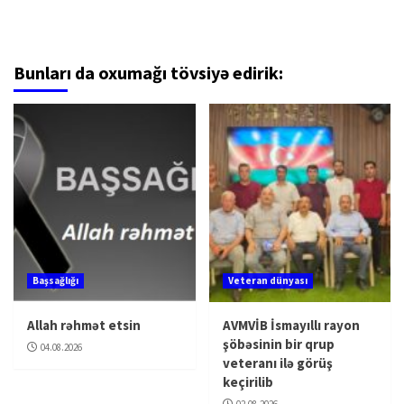
Bunları da oxumağı tövsiyə edirik:
Başsağlığı
Veteran dünyası
Allah rəhmət etsin
AVMVİB İsmayıllı rayon
şöbəsinin bir qrup
04.08.2026
veteranı ilə görüş
keçirilib