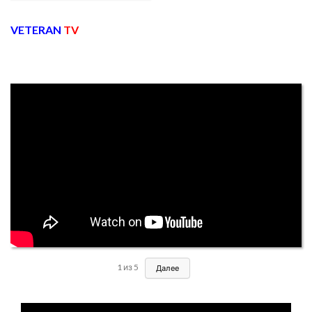
VETERAN
TV
1
из
5
Далее