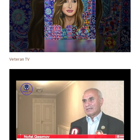
Veteran TV