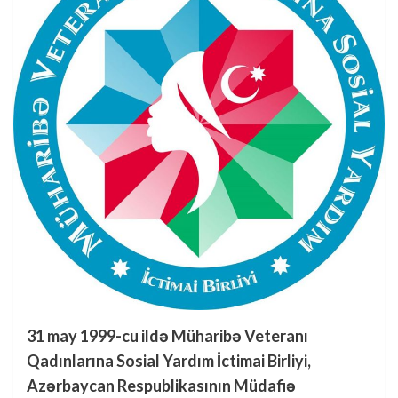
31 may 1999-cu ildə Müharibə Veteranı
Qadınlarına Sosial Yardım İctimai Birliyi,
Azərbaycan Respublikasının Müdafiə