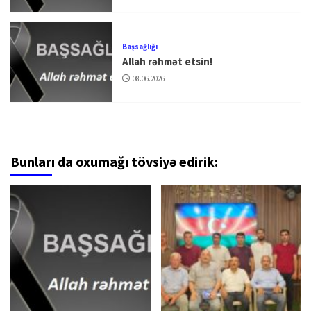
Başsağlığı
Allah rəhmət etsin!
08.06.2026
Bunları da oxumağı tövsiyə edirik: