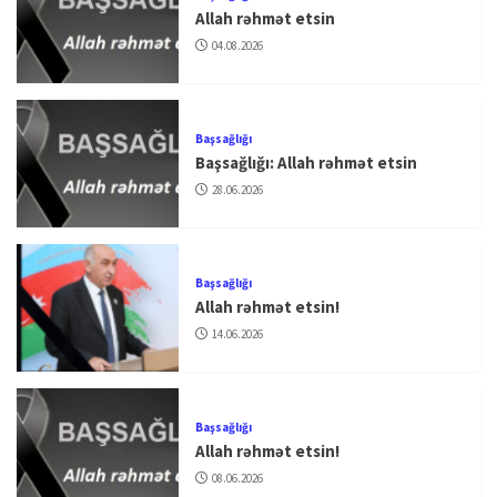
Allah rəhmət etsin
04.08.2026
Başsağlığı
Başsağlığı: Allah rəhmət etsin
28.06.2026
Başsağlığı
Allah rəhmət etsin!
14.06.2026
Başsağlığı
Allah rəhmət etsin!
08.06.2026