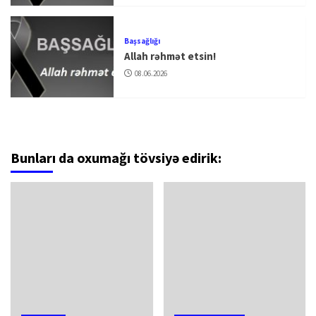
Başsağlığı
Allah rəhmət etsin!
08.06.2026
Bunları da oxumağı tövsiyə edirik: