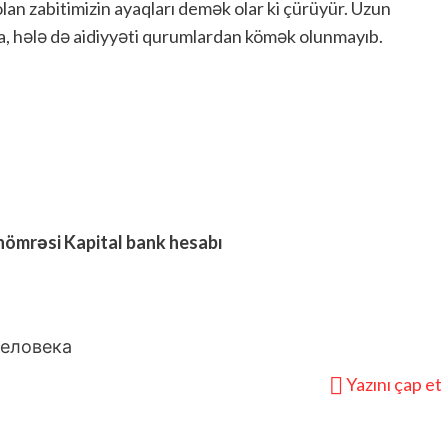
an zabitimizin ayaqları demək olar ki çürüyür. Uzun
da, hələ də aidiyyəti qurumlardan kömək olunmayıb.
nömrəsi Kapital bank hesabı
Yazını çap et