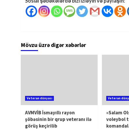
Sosial şəbəkələrdə bizi izləyin və paylaşın:
Mövzu üzrə digər xəbərlər
Veteran dünyası
Veteran düny
AVMVİB İsmayıllı rayon
«Salam Ol
şöbəsinin bir qrup veteranı ilə
voleybol t
görüş keçirilib
komandala