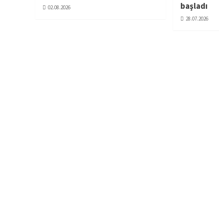
başladı
02.08.2026
28.07.2026