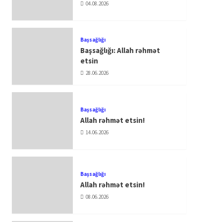
04.08.2026
Başsağlığı
Başsağlığı: Allah rəhmət
etsin
28.06.2026
Başsağlığı
Allah rəhmət etsin!
14.06.2026
Başsağlığı
Allah rəhmət etsin!
08.06.2026