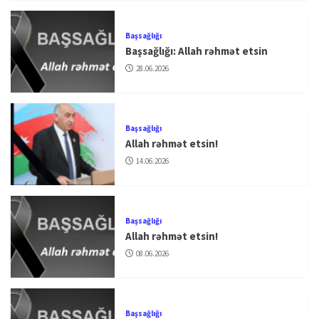
Başsağlığı
Başsağlığı: Allah rəhmət etsin
28.06.2026
Başsağlığı
Allah rəhmət etsin!
14.06.2026
Başsağlığı
Allah rəhmət etsin!
08.06.2026
Başsağlığı