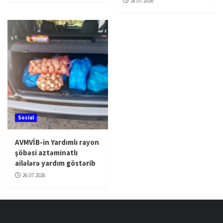
28.07.2026
Sosial
AVMVİB-in Yardımlı rayon
şöbəsi aztəminatlı
ailələrə yardım göstərib
26.07.2026