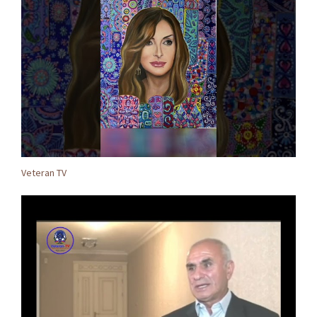
Veteran TV