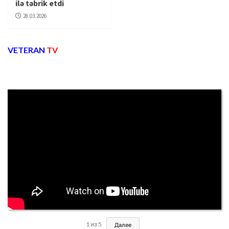
ilə təbrik etdi
28.03.2026
VETERAN
TV
1
из
5
Далее