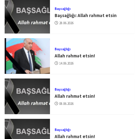
Başsağlığı
Başsağlığı: Allah rəhmət etsin
28.06.2026
Başsağlığı
Allah rəhmət etsin!
14.06.2026
Başsağlığı
Allah rəhmət etsin!
08.06.2026
Başsağlığı
Allah rəhmət etsin!