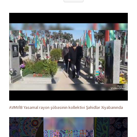
AVMVİB Yasamal rayon şöbəsinin kollektivi Şəhidlər Xiyabanında