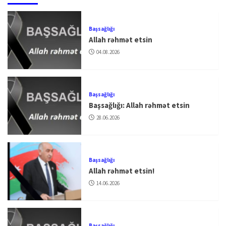
Başsağlığı
Allah rəhmət etsin
04.08.2026
Başsağlığı
Başsağlığı: Allah rəhmət etsin
28.06.2026
Başsağlığı
Allah rəhmət etsin!
14.06.2026
Başsağlığı