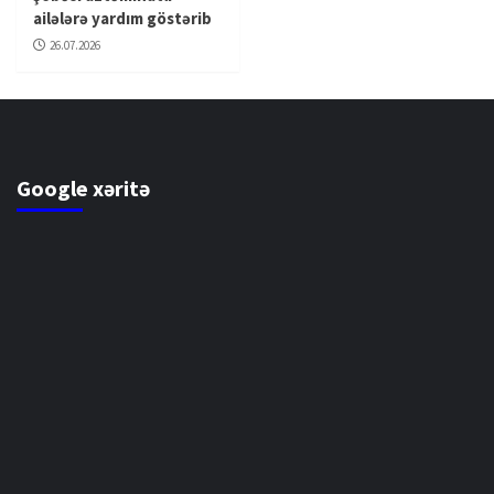
ailələrə yardım göstərib
26.07.2026
Google xəritə