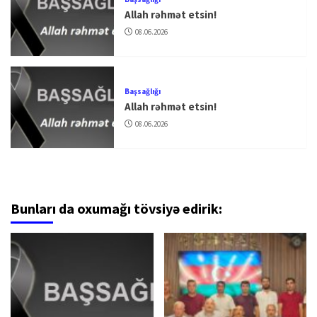
Allah rəhmət etsin!
08.06.2026
Başsağlığı
Allah rəhmət etsin!
08.06.2026
Bunları da oxumağı tövsiyə edirik: