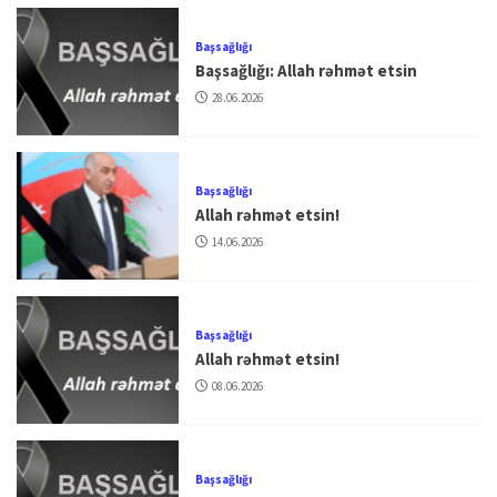
Başsağlığı
Başsağlığı: Allah rəhmət etsin
28.06.2026
Başsağlığı
Allah rəhmət etsin!
14.06.2026
Başsağlığı
Allah rəhmət etsin!
08.06.2026
Başsağlığı