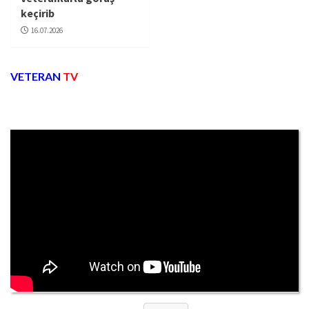
keçirib
16.07.2026
VETERAN
TV