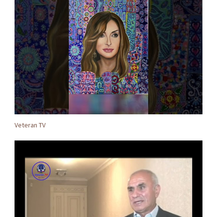
Veteran TV