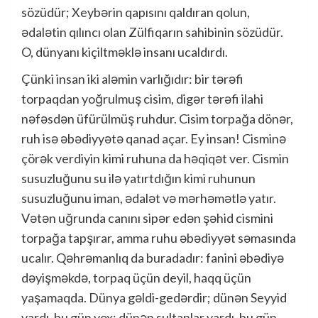
sözüdür; Xeybərin qapısını qaldıran qolun,
ədalətin qılıncı olan Zülfiqarın sahibinin sözüdür.
O, dünyanı kiçiltməklə insanı ucaldırdı.
Çünki insan iki aləmin varlığıdır: bir tərəfi
torpaqdan yoğrulmuş cisim, digər tərəfi ilahi
nəfəsdən üfürülmüş ruhdur. Cisim torpağa dönər,
ruh isə əbədiyyətə qanad açar. Ey insan! Cisminə
çörək verdiyin kimi ruhuna da həqiqət ver. Cismin
susuzluğunu su ilə yatırtdığın kimi ruhunun
susuzluğunu iman, ədalət və mərhəmətlə yatır.
Vətən uğrunda canını sipər edən şəhid cismini
torpağa tapşırar, amma ruhu əbədiyyət səmasında
ucalır. Qəhrəmanlıq da buradadır: fanini əbədiyə
dəyişməkdə, torpaq üçün deyil, haqq üçün
yaşamaqda. Dünya gəldi-gedərdir; dünən Seyyid
vardı, bu gün yox; dünən sultanlar vardı, bu gün