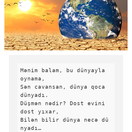
Mənim balam, bu dünyayla 
oynama,

Sən cavansan, dünya qoca 
dünyadı.

Düşmən nədir? Dost evini 
dost yıxar,

Bilən bilir dünya necə dü
nyadı…
