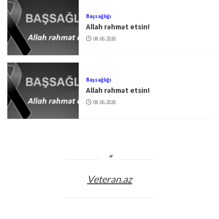
Başsağlığı
Allah rəhmət etsin!
08.06.2026
Başsağlığı
Allah rəhmət etsin!
08.06.2026
Veteran.az