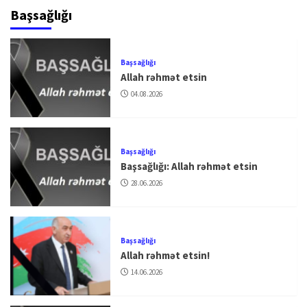
Başsağlığı
Başsağlığı
Allah rəhmət etsin
04.08.2026
Başsağlığı
Başsağlığı: Allah rəhmət etsin
28.06.2026
Başsağlığı
Allah rəhmət etsin!
14.06.2026