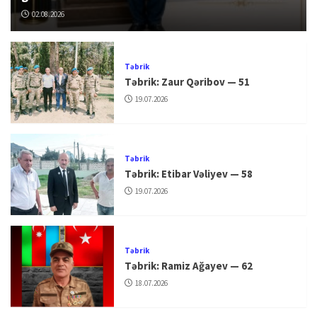
02.08.2026
Təbrik
Təbrik: Zaur Qəribov — 51
19.07.2026
Təbrik
Təbrik: Etibar Vəliyev — 58
19.07.2026
Təbrik
Təbrik: Ramiz Ağayev — 62
18.07.2026