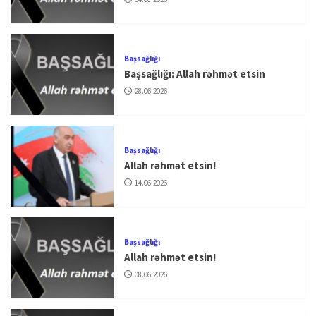
Başsağlığı
Başsağlığı: Allah rəhmət etsin
28.06.2026
Başsağlığı
Allah rəhmət etsin!
14.06.2026
Başsağlığı
Allah rəhmət etsin!
08.06.2026