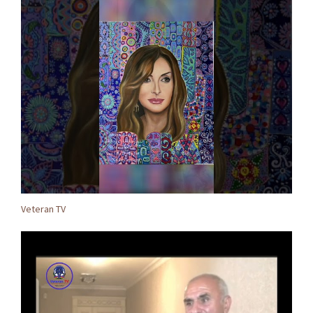
Veteran TV