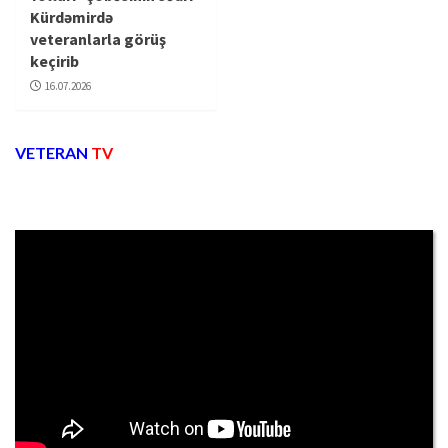
Kürdəmirdə
veteranlarla görüş
keçirib
16.07.2026
VETERAN
TV