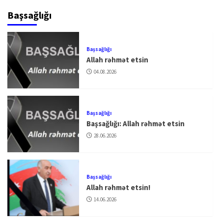
Başsağlığı
Başsağlığı
Allah rəhmət etsin
04.08.2026
Başsağlığı
Başsağlığı: Allah rəhmət etsin
28.06.2026
Başsağlığı
Allah rəhmət etsin!
14.06.2026