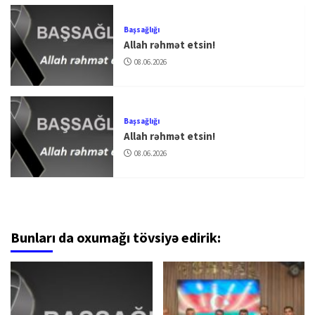
Başsağlığı
Allah rəhmət etsin!
08.06.2026
Başsağlığı
Allah rəhmət etsin!
08.06.2026
Bunları da oxumağı tövsiyə edirik: