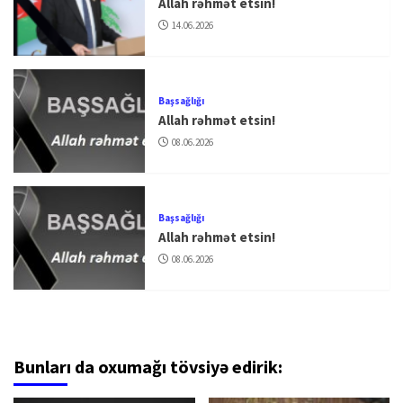
Allah rəhmət etsin!
14.06.2026
Başsağlığı
Allah rəhmət etsin!
08.06.2026
Başsağlığı
Allah rəhmət etsin!
08.06.2026
Bunları da oxumağı tövsiyə edirik: