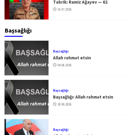
Təbrik: Ramiz Ağayev — 62
18.07.2026
Başsağlığı
Başsağlığı
Allah rəhmət etsin
04.08.2026
Başsağlığı
Başsağlığı: Allah rəhmət etsin
28.06.2026
Başsağlığı