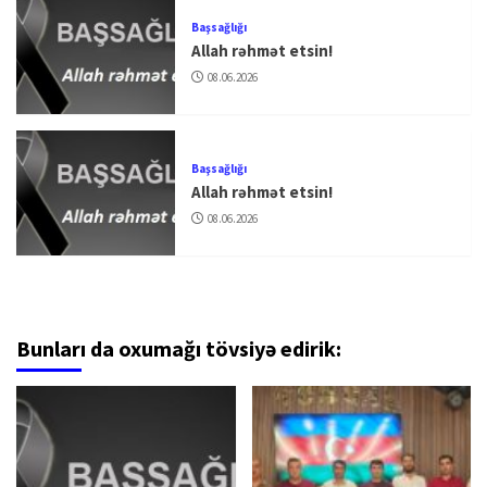
Başsağlığı
Allah rəhmət etsin!
08.06.2026
Başsağlığı
Allah rəhmət etsin!
08.06.2026
Bunları da oxumağı tövsiyə edirik: