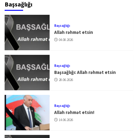
Başsağlığı
Başsağlığı
Allah rəhmət etsin
04.08.2026
Başsağlığı
Başsağlığı: Allah rəhmət etsin
28.06.2026
Başsağlığı
Allah rəhmət etsin!
14.06.2026