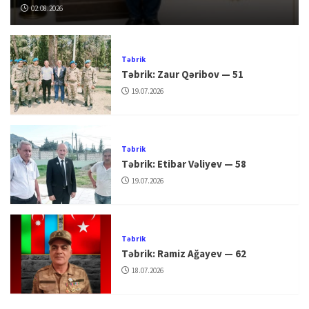
02.08.2026
Təbrik
Təbrik: Zaur Qəribov — 51
19.07.2026
Təbrik
Təbrik: Etibar Vəliyev — 58
19.07.2026
Təbrik
Təbrik: Ramiz Ağayev — 62
18.07.2026